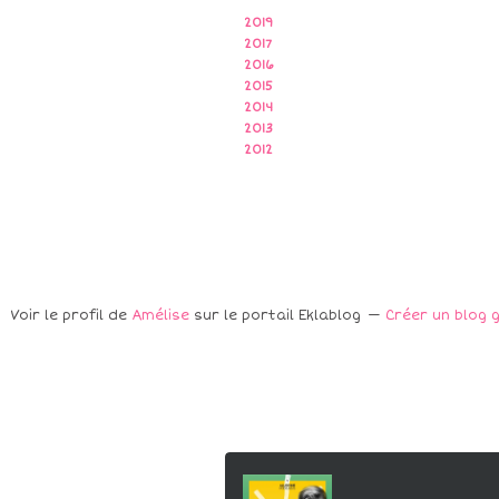
2019
2017
2016
2015
2014
2013
2012
Voir le profil de
Amélise
sur le portail Eklablog
Créer un blog g