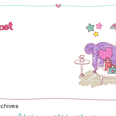
net
chives