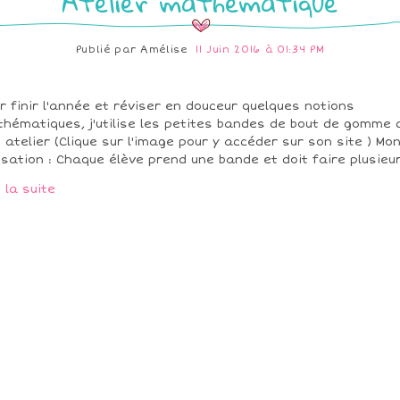
Atelier mathématique
Publié par
Amélise
11 Juin 2016 à 01:34 PM
r finir l'année et réviser en douceur quelques notions
hématiques, j'utilise les petites bandes de bout de gomme 
 atelier (Clique sur l'image pour y accéder sur son site ) Mo
lisation : Chaque élève prend une bande et doit faire plusieur
e la suite