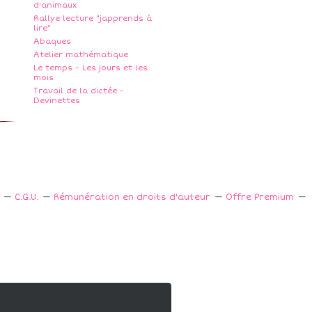
d'animaux
Rallye lecture "japprends à
lire"
Abaques
Atelier mathématique
Le temps - Les jours et les
mois
Travail de la dictée -
Devinettes
C.G.U.
Rémunération en droits d'auteur
Offre Premium